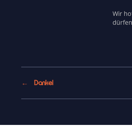
Wir ho
dürfen
←
Danke!