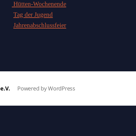
Hütten-Wochenende
Tag der Jugend
Jahrenabschlussfeier
e.V.
Powered by WordPress