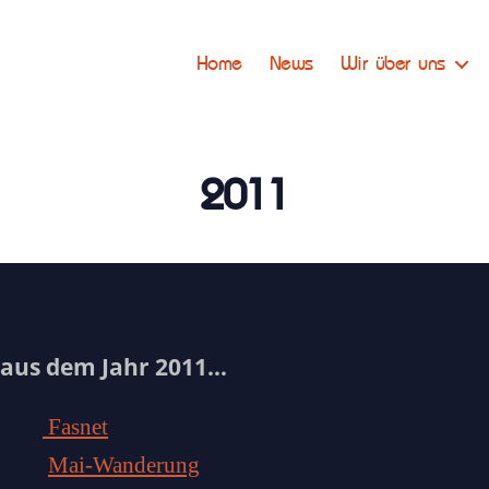
Home
News
Wir über uns
2011
 aus dem Jahr 2011…
Fasnet
Mai-Wanderung