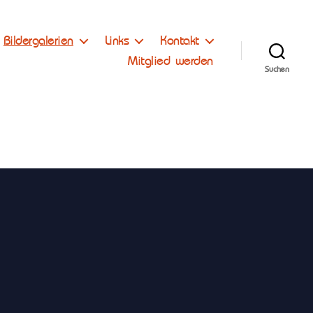
Bildergalerien
Links
Kontakt
Mitglied werden
Suchen