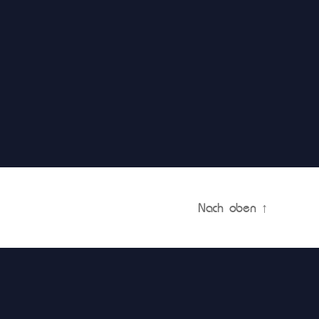
Nach oben
↑