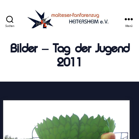
Suchen
Menü
Malteser
Fanfarenzug
Bilder – Tag der Jugend
Heitersheim
e.V.
2011