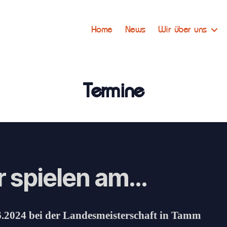
Home
News
Wir über uns
Termine
r spielen am…
6.2024 bei der Landesmeisterschaft in Tamm