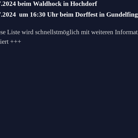
7.2024 beim Waldhock in Hochdorf
7.2024 um 16:30 Uhr beim Dorffest in Gundelfin
se Liste wird schnellstmöglich mit weiteren Informa
siert +++