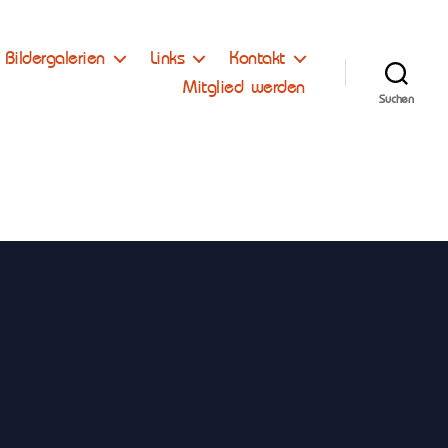
Bildergalerien
Links
Kontakt
Mitglied werden
Suchen