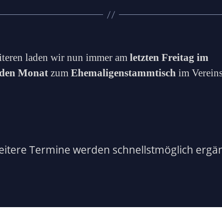
teren laden wir nun immer am
letzten Freitag im
den Monat
zum
Ehemaligenstammtisch
im Verein
itere Termine werden schnellstmöglich ergä